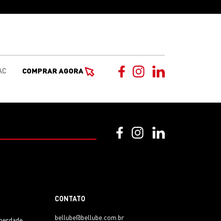
AC
COMPRAR AGORA
CONTATO
bellube@bellube.com.br
iberdade,