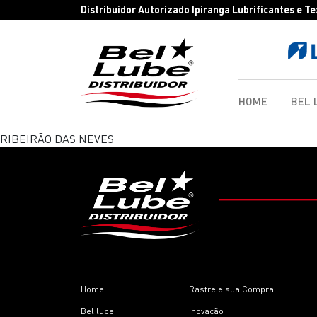
Distribuidor Autorizado Ipiranga Lubrificantes e T
HOME
BEL 
RIBEIRÃO DAS NEVES
Home
Rastreie sua Compra
Bel lube
Inovação