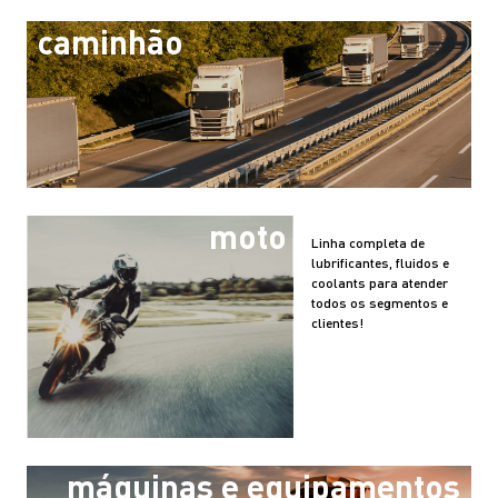
caminhão
moto
Linha completa de
lubrificantes, fluidos e
coolants para atender
todos os segmentos e
clientes!
máquinas e equipamentos