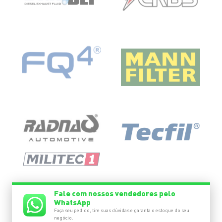
Fale com nossos vendedores pelo
WhatsApp
Faça seu pedido, tire suas dúvidas e garanta o estoque do seu
negócio.