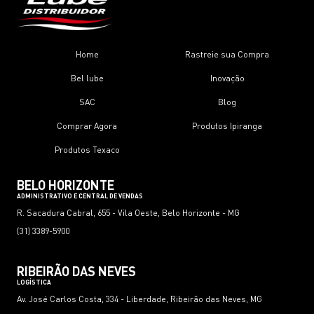
Home
Rastreie sua Compra
Bel lube
Inovação
SAC
Blog
Comprar Agora
Produtos Ipiranga
Produtos Texaco
BELO HORIZONTE
ADMINISTRATIVO E CENTRAL DE VENDAS
R. Sacadura Cabral, 655 - Vila Oeste, Belo Horizonte - MG
(31) 3389-5900
RIBEIRÃO DAS NEVES
LOGÍSTICA
Av. José Carlos Costa, 334 - Liberdade, Ribeirão das Neves, MG