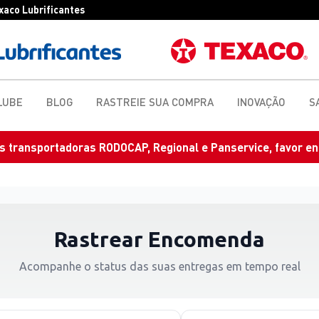
exaco Lubrificantes
LUBE
BLOG
RASTREIE SUA COMPRA
INOVAÇÃO
S
 transportadoras RODOCAP, Regional e Panservice, favor en