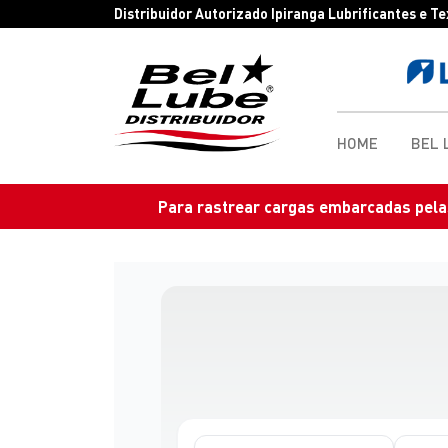
Distribuidor Autorizado Ipiranga Lubrificantes e T
HOME
BEL 
Para rastrear cargas embarcadas pelas