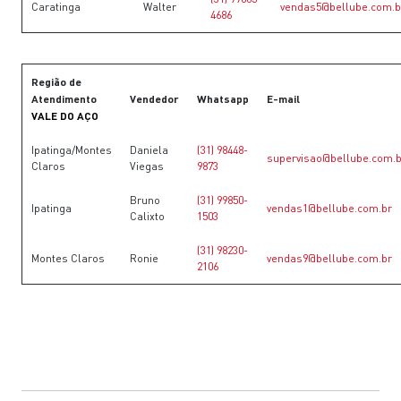
Caratinga
Walter
vendas5@bellube.com.b
4686
Região de
Atendimento
Vendedor
Whatsapp
E-mail
VALE DO AÇO
Ipatinga/Montes
Daniela
(31) 98448-
supervisao@bellube.com.b
Claros
Viegas
9873
Bruno
(31) 99850-
Ipatinga
vendas1@bellube.com.br
Calixto
1503
(31) 98230-
Montes Claros
Ronie
vendas9@bellube.com.br
2106