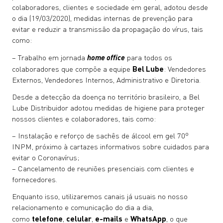
colaboradores, clientes e sociedade em geral, adotou desde
o dia (19/03/2020), medidas internas de prevenção para
evitar e reduzir a transmissão da propagação do vírus, tais
como:
– Trabalho em jornada
home office
para todos os
colaboradores que compõe a equipe
Bel Lube
: Vendedores
Externos, Vendedores Internos, Administrativo e Diretoria.
Desde a detecção da doença no território brasileiro, a Bel
Lube Distribuidor adotou medidas de higiene para proteger
nossos clientes e colaboradores, tais como:
– Instalação e reforço de sachês de álcool em gel 70º
INPM, próximo à cartazes informativos sobre cuidados para
evitar o Coronavírus;
– Cancelamento de reuniões presenciais com clientes e
fornecedores.
Enquanto isso, utilizaremos canais já usuais no nosso
relacionamento e comunicação do dia a dia,
como
telefone
,
celular
,
e-mails
e
WhatsApp
, o que