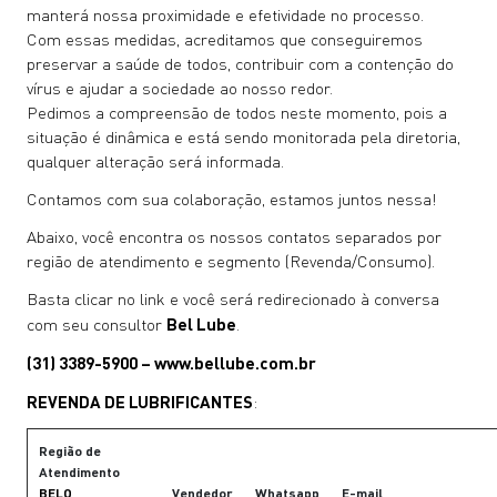
manterá nossa proximidade e efetividade no processo.
Com essas medidas, acreditamos que conseguiremos
preservar a saúde de todos, contribuir com a contenção do
vírus e ajudar a sociedade ao nosso redor.
Pedimos a compreensão de todos neste momento, pois a
situação é dinâmica e está sendo monitorada pela diretoria,
qualquer alteração será informada.
Contamos com sua colaboração, estamos juntos nessa!
Abaixo, você encontra os nossos contatos separados por
região de atendimento e segmento (Revenda/Consumo).
Basta clicar no link e você será redirecionado à conversa
com seu consultor
Bel Lube
.
(31) 3389-5900 – www.bellube.com.br
REVENDA DE LUBRIFICANTES
:
Região de
Atendimento
BELO
Vendedor
Whatsapp
E-mail