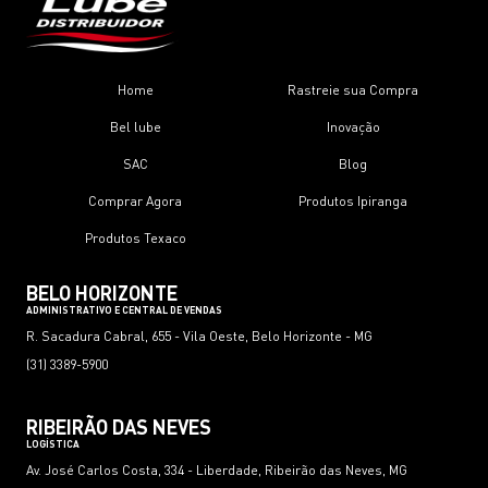
Home
Rastreie sua Compra
Bel lube
Inovação
SAC
Blog
Comprar Agora
Produtos Ipiranga
Produtos Texaco
BELO HORIZONTE
ADMINISTRATIVO E CENTRAL DE VENDAS
R. Sacadura Cabral, 655 - Vila Oeste, Belo Horizonte - MG
(31) 3389-5900
RIBEIRÃO DAS NEVES
LOGÍSTICA
Av. José Carlos Costa, 334 - Liberdade, Ribeirão das Neves, MG