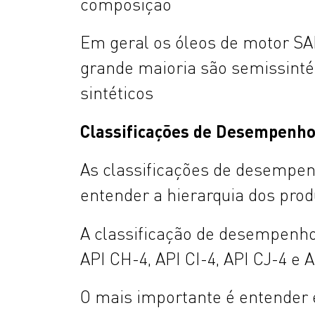
composição
Em geral os óleos de motor SA
grande maioria são semissintét
sintéticos
Classificações de Desempenh
As classificações de desempe
entender a hierarquia dos prod
A classificação de desempenh
API CH-4, API CI-4, API CJ-4 e 
O mais importante é entender 