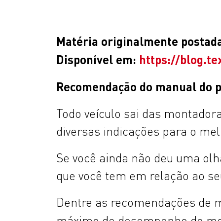
Matéria originalmente postada 
Disponível em:
https://blog.t
Recomendação do manual do p
Todo veículo sai das montador
diversas indicações para o me
Se você ainda não deu uma olha
que você tem em relação ao se
Dentre as recomendações de m
máximo de desempenho do mot