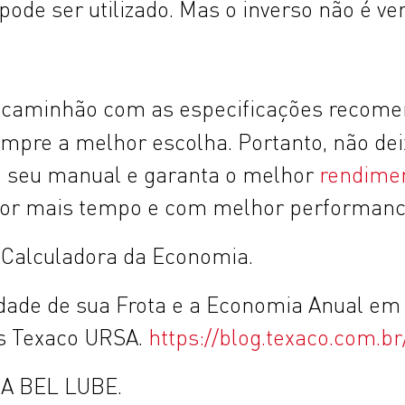
pode ser utilizado. Mas o inverso não é ve
de caminhão com as especificações recom
mpre a melhor escolha. Portanto, não de
o seu manual e garanta o melhor
rendime
 por mais tempo e com melhor performanc
 Calculadora da Economia.
ade de sua Frota e a Economia Anual em L
es Texaco URSA.
https://blog.texaco.com.b
A BEL LUBE.