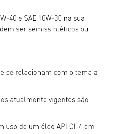
0W-40 e SAE 10W-30 na sua
odem ser semissintéticos ou
e se relacionam com o tema a
ões atualmente vigentes são
m uso de um óleo API CI-4 em