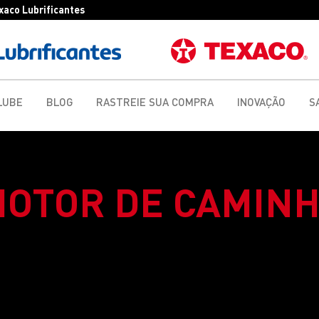
exaco Lubrificantes
LUBE
BLOG
RASTREIE SUA COMPRA
INOVAÇÃO
S
MOTOR DE CAMINH