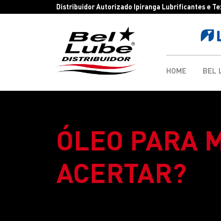
Distribuidor Autorizado Ipiranga Lubrificantes e T
HOME
BEL 
ÓLEO PARA 
ACERTAR?