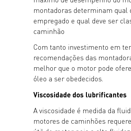
montadoras determinam qual deve
empregado e qual deve ser cla
caminhão
Com tanto investimento em temp
recomendações das montadoras,
melhor que o motor pode ofere
óleo a ser obedecidos.
Viscosidade dos lubrificantes
A viscosidade é medida da flui
motores de caminhões requerem