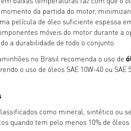
dez em baixas temperaturas faz com que o 
o momento da partida do motor, minimiza
uma película de óleo suficiente espessa e
componentes móveis do motor durante a o
o a durabilidade de todo o conjunto.
ó
caminhões no Brasil recomenda o uso de
uerendo o uso de óleos SAE 10W-40 ou SA
s
assificados como mineral, sintético ou s
cos quando tem pelo menos 10% de óleos 