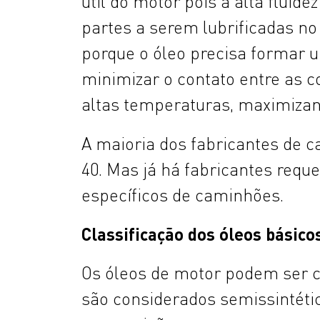
útil do motor pois a alta flui
partes a serem lubrificadas n
porque o óleo precisa formar 
minimizar o contato entre as 
altas temperaturas, maximizand
A maioria dos fabricantes de 
40. Mas já há fabricantes req
específicos de caminhões.
Classificação dos óleos básico
Os óleos de motor podem ser cl
são considerados semissintéti