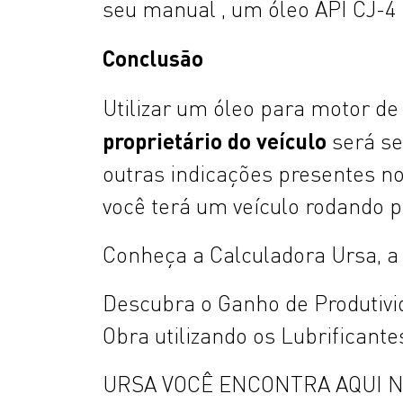
seu manual , um óleo API CJ-4 
Conclusão
Utilizar um óleo para motor 
proprietário do veículo
será se
outras indicações presentes n
você terá um veículo rodando
Conheça a Calculadora Ursa, a
Descubra o Ganho de Produtivid
Obra utilizando os Lubrificant
URSA VOCÊ ENCONTRA AQUI N