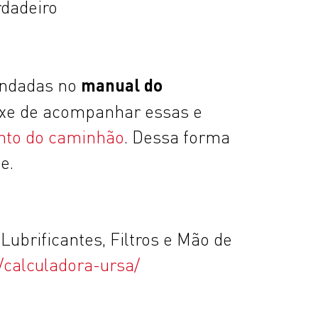
rdadeiro
manual do
endadas no
ixe de acompanhar essas e
nto do caminhão
. Dessa forma
e.
ubrificantes, Filtros e Mão de
r/calculadora-ursa/