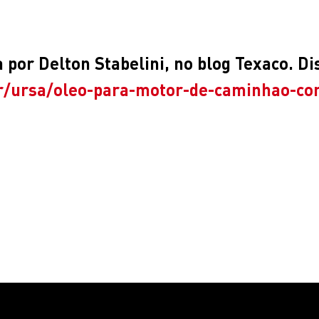
por Delton Stabelini, no blog Texaco. Di
br/ursa/oleo-para-motor-de-caminhao-co