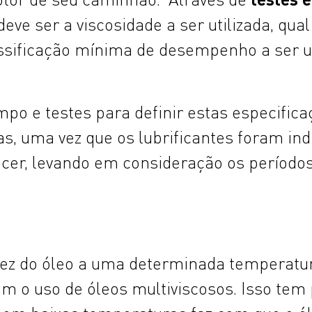
 ser a viscosidade a ser utilizada, qual 
ssificação mínima de desempenho a ser u
o e testes para definir estas especificaç
 uma vez que os lubrificantes foram indi
cer, levando em consideração os período
dez do óleo a uma determinada temperatur
 o uso de óleos multiviscosos. Isso tem 