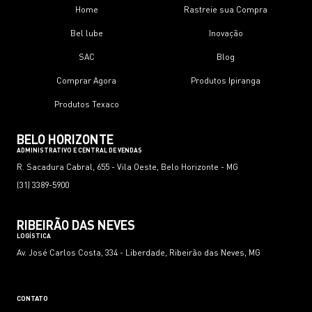
Home
Rastreie sua Compra
Bel lube
Inovação
SAC
Blog
Comprar Agora
Produtos Ipiranga
Produtos Texaco
BELO HORIZONTE
ADMINISTRATIVO E CENTRAL DE VENDAS
R. Sacadura Cabral, 655 - Vila Oeste, Belo Horizonte - MG
(31) 3389-5900
RIBEIRÃO DAS NEVES
LOGÍSTICA
Av. José Carlos Costa, 334 - Liberdade, Ribeirão das Neves, MG
CONTATO