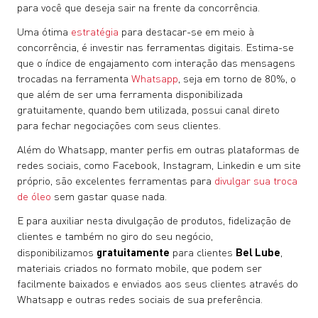
para você que deseja sair na frente da concorrência.
Uma ótima
estratégia
para destacar-se em meio à
concorrência, é investir nas ferramentas digitais. Estima-se
que o índice de engajamento com interação das mensagens
trocadas na ferramenta
Whatsapp
, seja em torno de 80%, o
que além de ser uma ferramenta disponibilizada
gratuitamente, quando bem utilizada, possui canal direto
para fechar negociações com seus clientes.
Além do Whatsapp, manter perfis em outras plataformas de
redes sociais, como Facebook, Instagram, Linkedin e um site
próprio, são excelentes ferramentas para
divulgar sua troca
de óleo
sem gastar quase nada.
E para auxiliar nesta divulgação de produtos, fidelização de
clientes e também no giro do seu negócio,
disponibilizamos
gratuitamente
para clientes
Bel Lube
,
materiais criados no formato mobile, que podem ser
facilmente baixados e enviados aos seus clientes através do
Whatsapp e outras redes sociais de sua preferência.