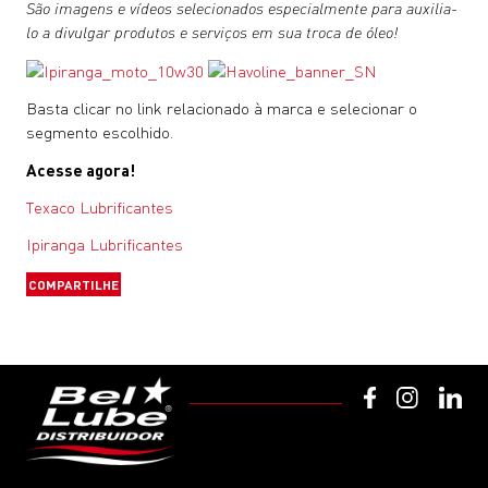
São imagens e vídeos selecionados especialmente para auxilia-
lo a divulgar produtos e serviços em sua troca de óleo!
Basta clicar no link relacionado à marca e selecionar o
segmento escolhido.
Acesse agora!
Texaco Lubrificantes
Ipiranga Lubrificantes
COMPARTILHE