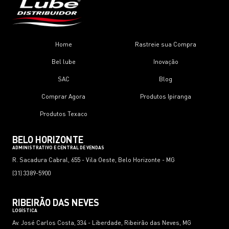
Home
Rastreie sua Compra
Bel lube
Inovação
SAC
Blog
Comprar Agora
Produtos Ipiranga
Produtos Texaco
BELO HORIZONTE
ADMINISTRATIVO E CENTRAL DE VENDAS
R. Sacadura Cabral, 655 - Vila Oeste, Belo Horizonte - MG
(31) 3389-5900
RIBEIRÃO DAS NEVES
LOGÍSTICA
Av. José Carlos Costa, 334 - Liberdade, Ribeirão das Neves, MG