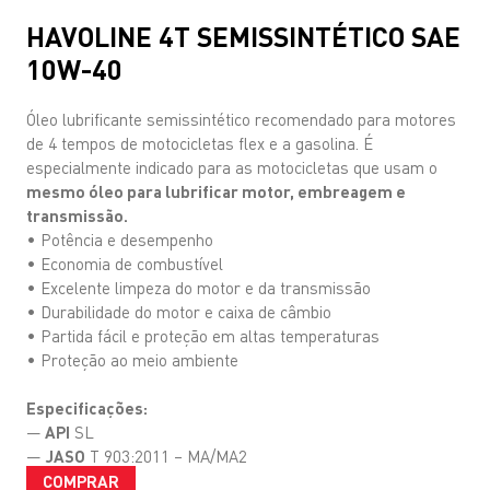
HAVOLINE 4T SEMISSINTÉTICO SAE
10W-40
Óleo lubrificante semissintético recomendado para motores
de 4 tempos de motocicletas flex e a gasolina. É
especialmente indicado para as motocicletas que usam o
mesmo óleo para lubrificar motor, embreagem e
transmissão.
• Potência e desempenho
• Economia de combustível
• Excelente limpeza do motor e da transmissão
• Durabilidade do motor e caixa de câmbio
• Partida fácil e proteção em altas temperaturas
• Proteção ao meio ambiente
Especificações:
—
API
SL
—
JASO
T 903:2011 – MA/MA2
COMPRAR