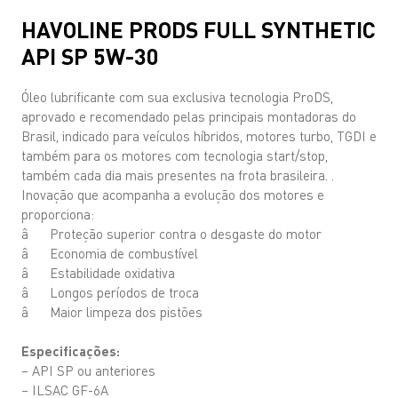
HAVOLINE PRODS FULL SYNTHETIC
API SP 5W-30
Óleo lubrificante com sua exclusiva tecnologia ProDS,
aprovado e recomendado pelas principais montadoras do
Brasil, indicado para veículos híbridos, motores turbo, TGDI e
também para os motores com tecnologia start/stop,
também cada dia mais presentes na frota brasileira. .
Inovação que acompanha a evolução dos motores e
proporciona:
â Proteção superior contra o desgaste do motor
â Economia de combustível
â Estabilidade oxidativa
â Longos períodos de troca
â Maior limpeza dos pistões
Especificações:
– API SP ou anteriores
– ILSAC GF-6A