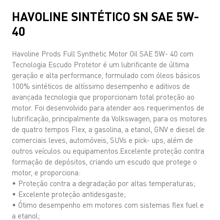
HAVOLINE SINTÉTICO SN SAE 5W-
40
Havoline Prods Full Synthetic Motor Oil SAE 5W- 40 com
Tecnologia Escudo Protetor é um lubrificante de última
geração e alta performance, formulado com óleos básicos
100% sintéticos de altíssimo desempenho e aditivos de
avançada tecnologia que proporcionam total proteção ao
motor. Foi desenvolvido para atender aos requerimentos de
lubrificação, principalmente da Volkswagen, para os motores
de quatro tempos Flex, a gasolina, a etanol, GNV e diesel de
comerciais leves, automóveis, SUVs e pick- ups, além de
outros veículos ou equipamentos.Excelente proteção contra
formação de depósitos, criando um escudo que protege o
motor, e proporciona:
• Proteção contra a degradação por altas temperaturas;
• Excelente proteção antidesgaste;
• Ótimo desempenho em motores com sistemas flex fuel e
a etanol;