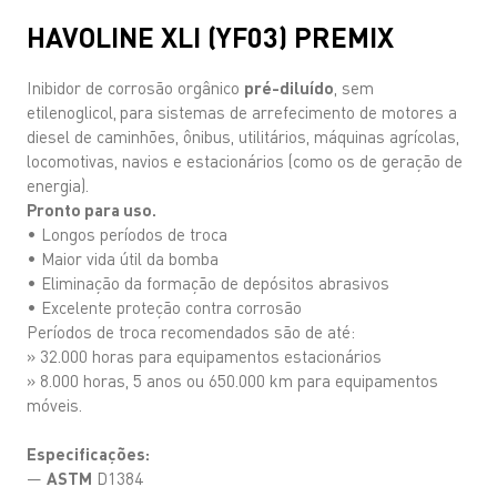
HAVOLINE XLI (YF03) PREMIX
Inibidor de corrosão orgânico
pré-diluído
, sem
etilenoglicol,
para sistemas de arrefecimento de motores a
diesel de caminhões, ônibus, utilitários, máquinas agrícolas,
locomotivas, navios e estacionários (como os de geração de
energia).
Pronto para uso.
• Longos períodos de troca
• Maior vida útil da bomba
• Eliminação da formação de depósitos abrasivos
• Excelente proteção contra corrosão
Períodos de troca recomendados são de até:
» 32.000 horas para equipamentos estacionários
» 8.000 horas, 5 anos ou 650.000 km para equipamentos
móveis.
Especificações:
—
ASTM
D1384