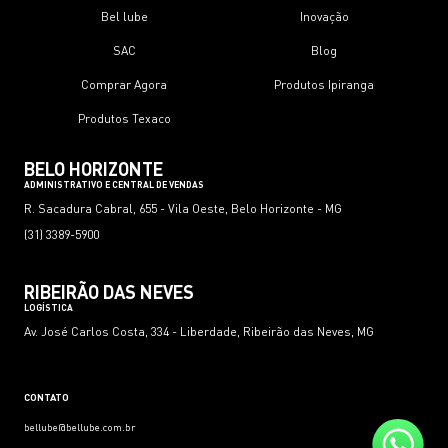
Bel lube
Inovação
SAC
Blog
Comprar Agora
Produtos Ipiranga
Produtos Texaco
BELO HORIZONTE
ADMINISTRATIVO E CENTRAL DE VENDAS
R. Sacadura Cabral, 655 - Vila Oeste, Belo Horizonte - MG
(31) 3389-5900
RIBEIRÃO DAS NEVES
LOGÍSTICA
Av. José Carlos Costa, 334 - Liberdade, Ribeirão das Neves, MG
CONTATO
bellube@bellube.com.br