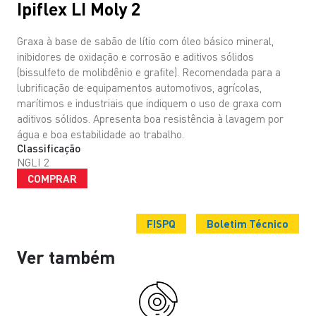
Ipiflex LI Moly 2
Graxa à base de sabão de lítio com óleo básico mineral,
inibidores de oxidação e corrosão e aditivos sólidos
(bissulfeto de molibdênio e grafite). Recomendada para a
lubrificação de equipamentos automotivos, agrícolas,
marítimos e industriais que indiquem o uso de graxa com
aditivos sólidos. Apresenta boa resistência à lavagem por
água e boa estabilidade ao trabalho.
Classificação
NGLI 2
COMPRAR
FISPQ
Boletim Técnico
Ver também