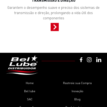
TRANSMISSÃO E DIREÇÃO
Garantem o desempenho suave e preciso dos sistemas de
transmissão e direção, prolongando a vida útil dos
componentes
Home
Rastreie sua Compra
Bel lube
Inovação
SAC
Blog