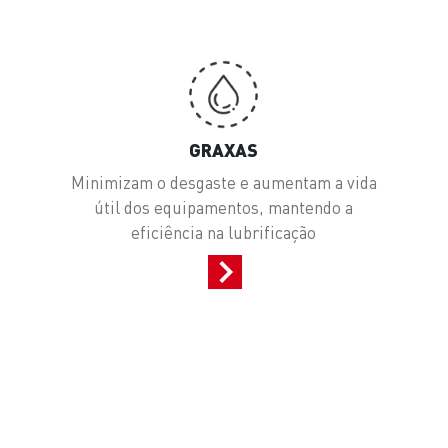
GRAXAS
a
Minimizam o desgaste e aumentam a vida
útil dos equipamentos, mantendo a
eficiência na lubrificação