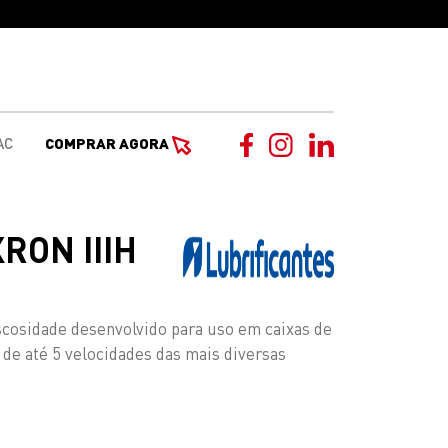
AC
COMPRAR AGORA
XRON IIIH
viscosidade desenvolvido para uso em caixas de
de até 5 velocidades das mais diversas