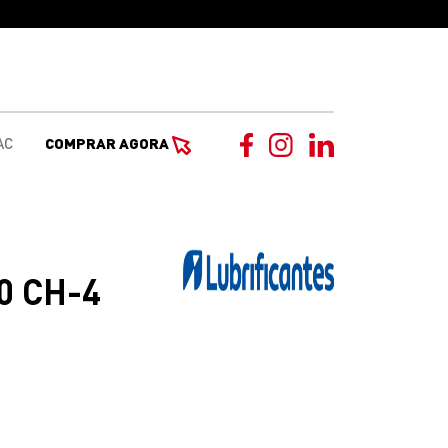
AC
COMPRAR AGORA
0 CH-4