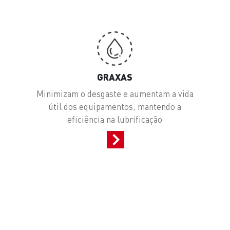
GRAXAS
a
Minimizam o desgaste e aumentam a vida
útil dos equipamentos, mantendo a
eficiência na lubrificação