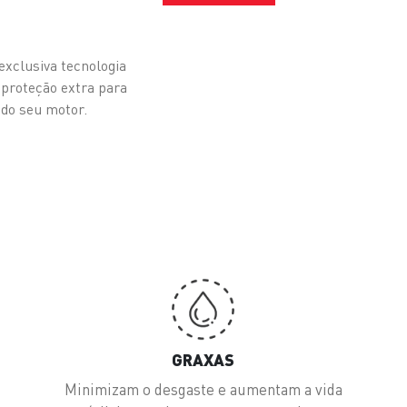
clusiva tecnologia
proteção extra para
 do seu motor.
GRAXAS
a
Minimizam o desgaste e aumentam a vida