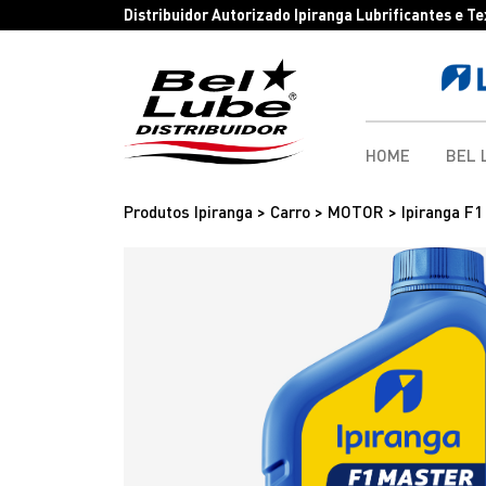
Distribuidor Autorizado Ipiranga Lubrificantes e T
HOME
BEL 
Produtos Ipiranga > Carro > MOTOR > Ipiranga F