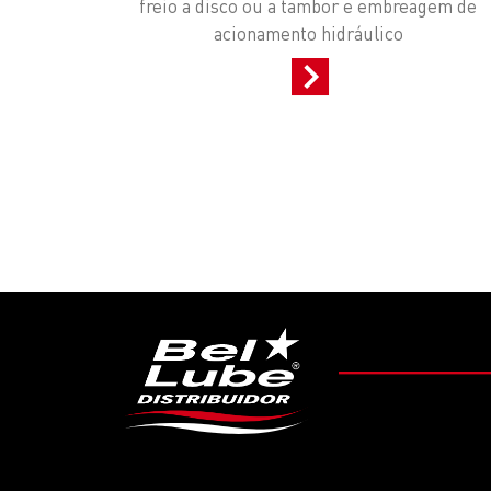
freio a disco ou a tambor e embreagem de
acionamento hidráulico