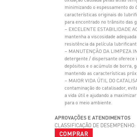
minimizando o espessamento do 
características originais do lubr
para encontrado no trânsito das g
– EXCELENTE ESTABILIDADE AO 
mantenha a viscosidade adequada 
resistência da película lubrificant
– MANUTENÇÃO DA LIMPEZA INTE
detergente / dispersante oferece 
depósitos e o acúmulo de borra, g
mantendo as características próxi
– MAIOR VIDA ÚTIL DO CATALISAD
contaminação do catalisador, evi
a vida útil e ajudando a maximiza
para o meio ambiente.
APROVAÇÕES E ATENDIMENTOS
CLASSIFICAÇÃO DE DESEMPENHO: A
COMPRAR