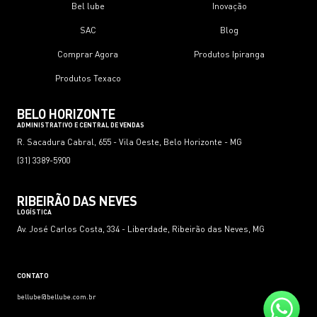
Bel lube
Inovação
SAC
Blog
Comprar Agora
Produtos Ipiranga
Produtos Texaco
BELO HORIZONTE
ADMINISTRATIVO E CENTRAL DE VENDAS
R. Sacadura Cabral, 655 - Vila Oeste, Belo Horizonte - MG
(31) 3389-5900
RIBEIRÃO DAS NEVES
LOGÍSTICA
Av. José Carlos Costa, 334 - Liberdade, Ribeirão das Neves, MG
CONTATO
bellube@bellube.com.br