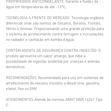
PROPRIEDADE ANTICONGELANTE: Garante a fluidez da
água em temperaturas de até -13°C;
TECNOLOGIA A FRENTE DO MERCADO: Tecnologia orgânica
diferencial onde são isentos de Silicatos, Boratos, Fosfato,
Nitrito e Aminas. Proporcionando uma grande proteção para
o sistema de arrefecimento contra ferrugem e incrustações
no radiador e cavitação em bomba d’água;
CONTÉM AGENTE DE SEGURANÇA CONTRA INGESTÃO: O
produto apresenta um sabor amargo, que inibe a
possibilidade de ingestão acidental por crianças e animais
domésticos.
RECOMENDAÇÕES Recomendado para uso em sistemas de
arrefecimento de veículos movidos a diesel leve, gasolina,
etanol, flex ou GNV.
ATENDIMENTOS Atende às normas ABNT NBR 14261 Tipo
C.