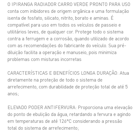
O IPIRANGA RADIADOR CARRO VERDE PRONTO PARA USO
conta com inibidores de origem orgânica e uma formulação
isenta de fosfato, silicato, nitrito, borato e aminas. É
compatível para uso em todos os veículos de passeio e
utilitários leves, de qualquer cor. Protege todo o sistema
contra a ferrugem e a corrosão, quando utilizado de acordo
com as recomendações do fabricante do veículo. Sua pré-
diluição facilita a operação e manuseio, pois minimiza
problemas com misturas incorretas
CARACTERÍSTICAS E BENEFÍCIOS LONGA DURAÇÃO: Atua
diretamente na proteção de todo o sistema de
arrefecimento, com durabilidade de proteção total de até 5
anos;
ELEVADO PODER ANTIFERVURA: Proporciona uma elevação
do ponto de ebulição da água, retardando a fervura e agindo
em temperaturas de até 126°C considerando a pressão
total do sistema de arrefecimento;