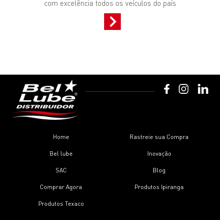
com excelência todos os veículos do país
Home
Rastreie sua Compra
Bel lube
Inovação
SAC
Blog
Comprar Agora
Produtos Ipiranga
Produtos Texaco