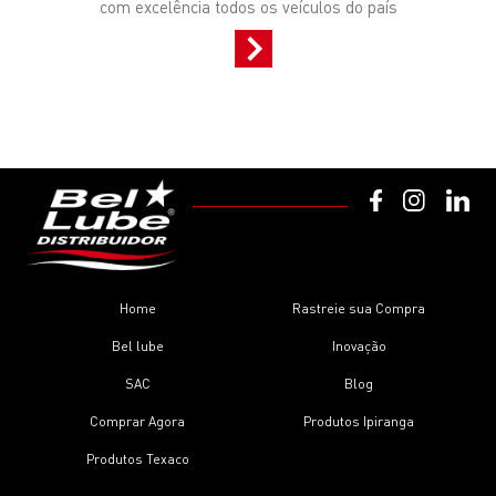
com excelência todos os veículos do país
Home
Rastreie sua Compra
Bel lube
Inovação
SAC
Blog
Comprar Agora
Produtos Ipiranga
Produtos Texaco