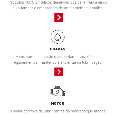
Produtos 100% sintéticos desenvolvidos para freio a disco
ou a tambor e embreagem de acionamento hidráulico
GRAXAS
Minimizam o desgaste e aumentam a vida útil dos
equipamentos, mantendo a eficiência na lubrificação
MOTOR
O maior portfólio de lubrificantes do mercado que atende