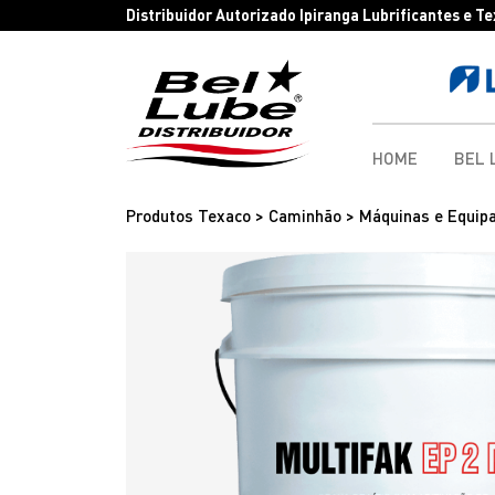
Distribuidor Autorizado Ipiranga Lubrificantes e T
HOME
BEL 
Produtos Texaco > Caminhão > Máquinas e Equip