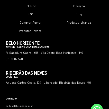
Bel lube
Inovação
SAC
Blog
Comprar Agora
Produtos Ipiranga
Produtos Texaco
BELO HORIZONTE
ADMINISTRATIVO E CENTRAL DE VENDAS
R. Sacadura Cabral, 655 - Vila Oeste, Belo Horizonte - MG
(31) 3389-5900
RIBEIRÃO DAS NEVES
LOGÍSTICA
Av. José Carlos Costa, 334 - Liberdade, Ribeirão das Neves, MG
CONTATO
bellube@bellube.com.br