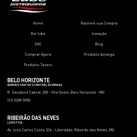
Home
Rastreie sua Compra
Bel lube
Inovação
SAC
Blog
Comprar Agora
Produtos Ipiranga
Produtos Texaco
BELO HORIZONTE
ADMINISTRATIVO E CENTRAL DE VENDAS
R. Sacadura Cabral, 655 - Vila Oeste, Belo Horizonte - MG
(31) 3389-5900
RIBEIRÃO DAS NEVES
LOGÍSTICA
Av. José Carlos Costa, 334 - Liberdade, Ribeirão das Neves, MG