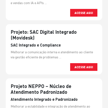
e vendas com IA e APIs ...
ACESSE AQUI
Projeto: SAC Digital Integrado
(Movidesk)
SAC Integrado e Compliance
Melhorar a comunicação interna e atendimento ao cliente
via gestão eficiente de problemas ...
ACESSE AQUI
Projeto NEPPO – Núcleo de
Atendimento Padronizado
Atendimento Integrado e Padronizado
Melhorar a estabilidade e integração de atendimento ao